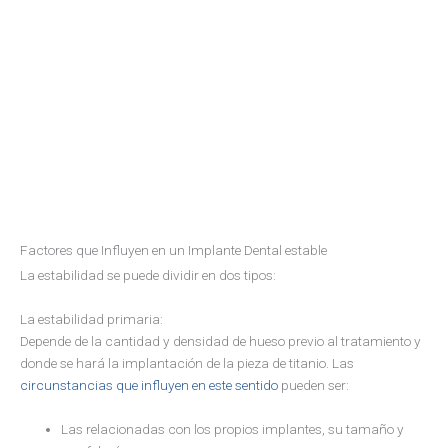
Factores que Influyen en un Implante Dental estable
La estabilidad se puede dividir en dos tipos:
La estabilidad primaria:
Depende de la cantidad y densidad de hueso previo al tratamiento y
donde se hará la implantación de la pieza de titanio. Las
circunstancias que influyen en este sentido
pueden ser:
Las relacionadas con los propios implantes, su tamaño y