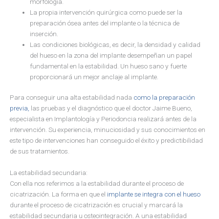
morfología.
La propia intervención quirúrgica como puede ser la
preparación ósea antes del implante o la técnica de
inserción.
Las condiciones biológicas, es decir, la densidad y calidad
del hueso en la zona del implante desempeñan un papel
fundamental en la estabilidad. Un hueso sano y fuerte
proporcionará un mejor anclaje al implante.
Para conseguir una alta estabilidad nada
como la preparación
previa,
las pruebas y el diagnóstico que el doctor Jaime Bueno,
especialista en Implantología y Periodoncia realizará antes de la
intervención. Su experiencia, minuciosidad y sus conocimientos en
este tipo de intervenciones han conseguido el éxito y predictibilidad
de sus tratamientos.
La estabilidad secundaria:
Con ella nos referimos a la estabilidad durante el proceso de
cicatrización. La forma en que el
implante se integra con el hueso
durante el proceso de cicatrización es crucial y marcará la
estabilidad secundaria u osteointegración. A una estabilidad