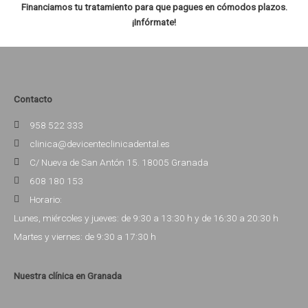
Financiamos tu tratamiento para que pagues en cómodos plazos.
¡Infórmate!
Contacto
958 522 333
clinica@devicenteclinicadental.es
C/ Nueva de San Antón 15. 18005 Granada
608 180 153
Horario:
Lunes, miércoles y jueves: de 9:30 a 13:30 h y de 16:30 a 20:30 h
Martes y viernes: de 9:30 a 17:30 h
Nuestra clínica en Granada