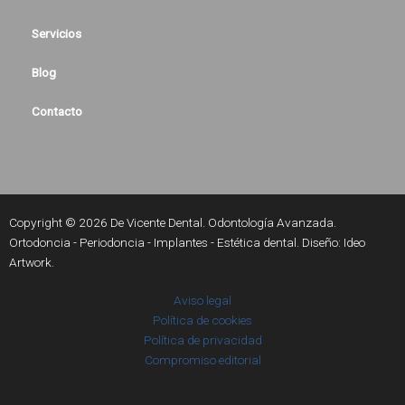
Servicios
Blog
Contacto
Copyright © 2026 De Vicente Dental. Odontología Avanzada.
Ortodoncia - Periodoncia - Implantes - Estética dental. Diseño:
Ideo
Artwork
.
Aviso legal
Política de cookies
Política de privacidad
Compromiso editorial