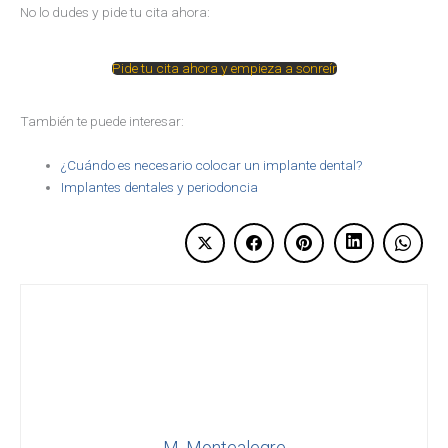
No lo dudes y pide tu cita ahora:
Pide tu cita ahora y empieza a sonreír
También te puede interesar:
¿Cuándo es necesario colocar un implante dental?
Implantes dentales y periodoncia
M. Montealegre