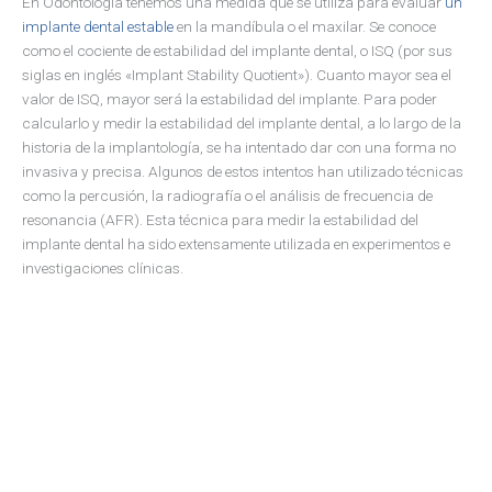
En Odontología tenemos una medida que se utiliza para evaluar
un
implante dental estable
en la mandíbula o el maxilar. Se conoce
como el cociente de estabilidad del implante dental, o ISQ (por sus
siglas en inglés «Implant Stability Quotient»). Cuanto mayor sea el
valor de ISQ, mayor será la estabilidad del implante. Para poder
calcularlo y medir la estabilidad del implante dental, a lo largo de la
historia de la implantología, se ha intentado dar con una forma no
invasiva y precisa. Algunos de estos intentos han utilizado técnicas
como la percusión, la radiografía o el análisis de frecuencia de
resonancia (AFR). Esta técnica para medir la estabilidad del
implante dental ha sido extensamente utilizada en experimentos e
investigaciones clínicas.