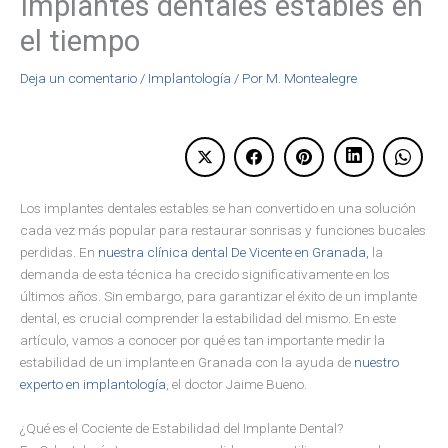
Implantes dentales estables en
el tiempo
Deja un comentario
/
Implantología
/ Por
M. Montealegre
Los implantes dentales estables se han convertido en una solución
cada vez más popular para restaurar sonrisas y funciones bucales
perdidas. En
nuestra clínica dental De Vicente en Granada,
la
demanda de esta técnica ha crecido significativamente en los
últimos años. Sin embargo, para garantizar el éxito de un implante
dental, es crucial comprender la estabilidad del mismo. En este
artículo, vamos a conocer por qué es tan importante medir la
estabilidad de un implante en Granada con la ayuda de
nuestro
experto en implantología
, el doctor Jaime Bueno.
¿Qué es el Cociente de Estabilidad del Implante Dental?