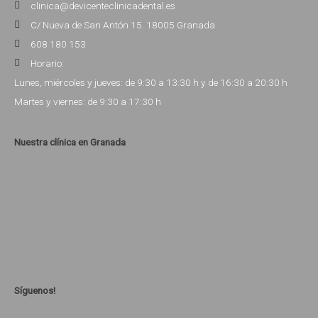
clinica@devicenteclinicadental.es
C/ Nueva de San Antón 15. 18005 Granada
608 180 153
Horario:
Lunes, miércoles y jueves: de 9:30 a 13:30 h y de 16:30 a 20:30 h
Martes y viernes: de 9:30 a 17:30 h
Nuestra clínica en Granada
Síguenos!