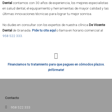
Dental
contamos con 30 años de experiencia, los mejores especialistas
en salud dental, el equipamiento y herramientas de mayor calidad y las
últimas innovaciones técnicas para lograr tu mejor sonrisa.
No dudes en consultar con los expertos de nuestra clínica
De Vicente
Dental
de Granada.
Pide tu cita aquí
o llama en horario comercial al
958 522 333
.
Financiamos tu tratamiento para que pagues en cómodos plazos.
¡Infórmate!
Contacto
958 522 333