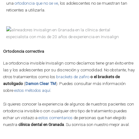
una
ortodoncia que no se ve
, los adolescentes no se muestran tan
reticentes a utilizarla.
Ortodoncia correctiva
La ortodoncia invisible Invisalign como decíamos tiene gran éxito entre
las y los adolescentes por su discreción y comodidad. No obstante, hay
otros tratamientos como los
brackets de zafiro
o el brackets de
autoligado
(
Damon Clear TM
). Puedes consultar más información
sobre
estos métodos aquí
.
Si quieres conocer la experiencia de algunos de nuestros pacientes con
ortodoncia invisible o con cualquier otro tipo de tratamiento puedes
echar un vistazo a
estos comentarios
de personas que han elegido
nuestra
clínica dental en Granada
. Su sonrisa son nuestro mejor aval.