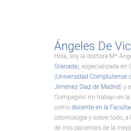
Ángeles De Vi
Hola, soy la doctora Mª Ánge
Granada
), especializada en
(
Universidad Complutense 
Jiménez Díaz de Madrid
) y
Compagino mi trabajo en la 
como
docente en la Facult
odontología y sobre todo, a
de mis pacientes de la mejor