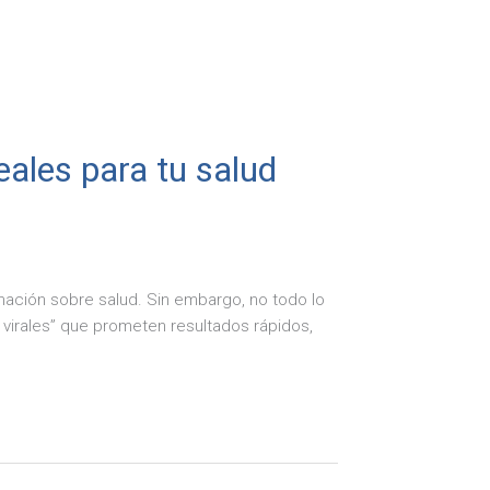
eales para tu salud
mación sobre salud. Sin embargo, no todo lo
irales” que prometen resultados rápidos,