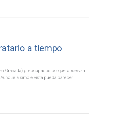
tratarlo a tiempo
15 en Granada) preocupados porque observan
s. Aunque a simple vista pueda parecer