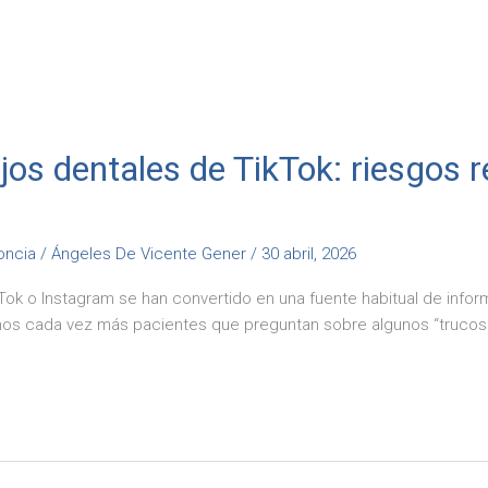
os dentales de TikTok: riesgos r
oncia
/
Ángeles De Vicente Gener
/
30 abril, 2026
Tok o Instagram se han convertido en una fuente habitual de infor
os cada vez más pacientes que preguntan sobre algunos “trucos v