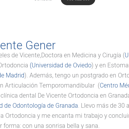
cente Gener
les de Vicente,Doctora en Medicina y Cirugía (
U
 Ortodoncia
(Universidad de Oviedo
) y en Estoma
de Madrid
). Además, tengo un postgrado en Orto
 en Articulación Temporomandibular (
Centro Mé
clínica dental De Vicente Ortodoncia en Granad
ad de Odontología de Granada
. Llevo más de 30 
 la Ortodoncia y me encanta mi trabajo y conclui
 forma: con una sonrisa bella y sana.