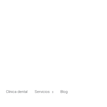
Clínica dental
Servicios
Blog