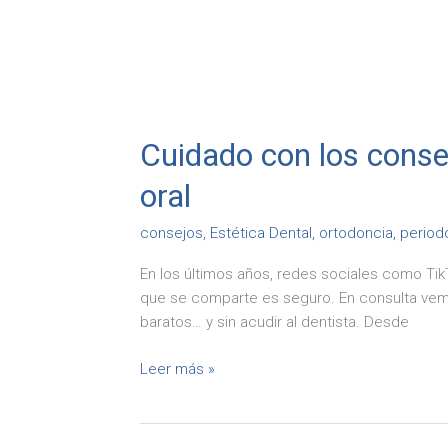
Cuidado con los consej
oral
consejos
,
Estética Dental
,
ortodoncia
,
period
En los últimos años, redes sociales como Tik
que se comparte es seguro. En consulta vem
baratos… y sin acudir al dentista. Desde
Leer más »