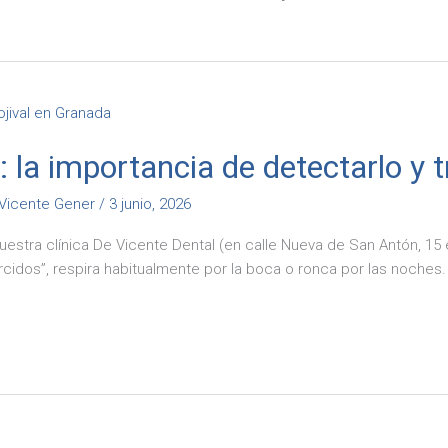
: la importancia de detectarlo y 
Vicente Gener
/
3 junio, 2026
estra clínica De Vicente Dental (en calle Nueva de San Antón, 
torcidos”, respira habitualmente por la boca o ronca por las noche