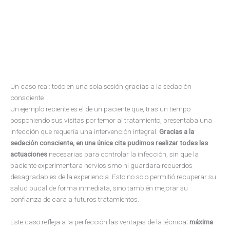
Un caso real: todo en una sola sesión gracias a la sedación
consciente
Un ejemplo reciente es el de un paciente que, tras un tiempo
posponiendo sus visitas por temor al tratamiento, presentaba una
infección que requería una intervención integral.
Gracias a la
sedación consciente, en una única cita pudimos realizar todas las
actuaciones
necesarias para controlar la infección, sin que la
paciente experimentara nerviosismo ni guardara recuerdos
desagradables de la experiencia. Esto no solo permitió recuperar su
salud bucal de forma inmediata, sino también mejorar su
confianza de cara a futuros tratamientos.
Este caso refleja a la perfección las ventajas de la técnica
: máxima