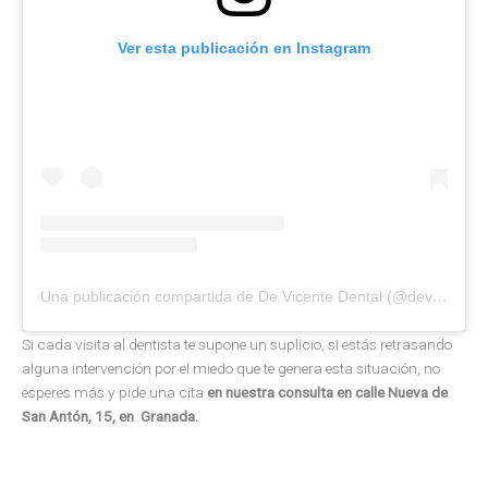
Ver esta publicación en Instagram
Una publicación compartida de De Vicente Dental (@devicentedental)
Si cada visita al dentista te supone un suplicio, si estás retrasando
alguna intervención por el miedo que te genera esta situación, no
esperes más y pide una cita
en nuestra consulta en calle Nueva de
San Antón, 15, en Granada.