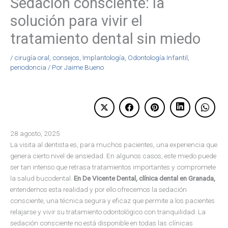
Sedación consciente: la
solución para vivir el
tratamiento dental sin miedo
/
cirugía oral
,
consejos
,
Implantología
,
Odontología Infantil
,
periodoncia
/ Por
Jaime Bueno
28 agosto, 2025
La visita al dentista es, para muchos pacientes, una experiencia que
genera cierto nivel de ansiedad. En algunos casos, este miedo puede
ser tan intenso que retrasa tratamientos importantes y compromete
la salud bucodental.
En De Vicente Dental, clínica dental en Granada,
entendemos esta realidad y por ello ofrecemos la sedación
consciente, una técnica segura y eficaz que permite a los pacientes
relajarse y vivir su tratamiento odontológico con tranquilidad. La
sedación consciente no está disponible en todas las clínicas