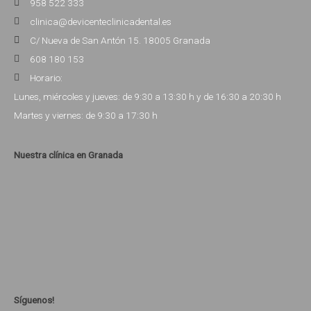
958 522 333
clinica@devicenteclinicadental.es
C/ Nueva de San Antón 15. 18005 Granada
608 180 153
Horario:
Lunes, miércoles y jueves: de 9:30 a 13:30 h y de 16:30 a 20:30 h
Martes y viernes: de 9:30 a 17:30 h
Nuestra clínica en Granada
Síguenos!