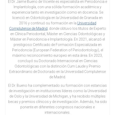
El Dr. Jaime Bueno de Vicente es especialista en Periodoncia e
Implantología, con una sólida formación académica y
experiencia tanto en investigación como en docencia. Se
licenció en Odontología en la Universidad de Granada en
2016 y continuó su formación en la
Universidad
Complutense de Madrid
, donde obtuvo los títulos de Experto
en Clínica Periodontal, Máster en Ciencias Odontológicas y
Máster en Periodoncia e Implantología. En 2021, alcanzó el
prestigioso Certificado de Formación Especializada en
Periodoncia (European Federation of Periodontology), el
máximo reconocimiento europeo en esta área. En 2023,
concluyó su Doctorado Internacional en Ciencias
Odontológicas con la distinción Cum Laude y Premio
Extraordinario de Doctorado en la Universidad Complutense
de Madrid.
El Dr. Bueno ha complementado su formación con estancias
de investigación en instituciones líderes como la Universidad
de Oslo y la Universidad de Michigan, y ha recibido múltiples
becas y premios clínicos y de investigación. Además, ha sido
ponente en diferentes congresos nacionales e
internacionales.