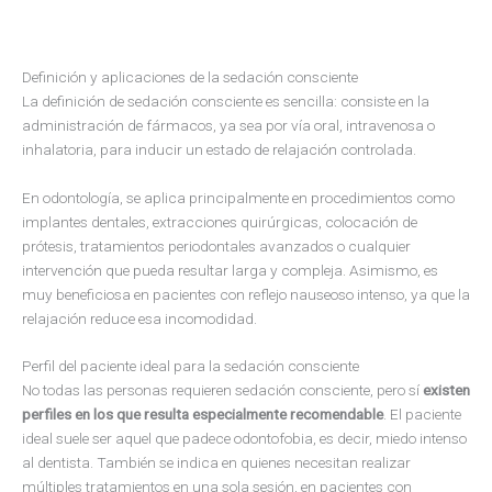
Definición y aplicaciones de la sedación consciente
La definición de sedación consciente es sencilla: consiste en la
administración de fármacos, ya sea por vía oral, intravenosa o
inhalatoria, para inducir un estado de relajación controlada.
En odontología, se aplica principalmente en procedimientos como
implantes dentales, extracciones quirúrgicas, colocación de
prótesis, tratamientos periodontales avanzados o cualquier
intervención que pueda resultar larga y compleja. Asimismo, es
muy beneficiosa en pacientes con reflejo nauseoso intenso, ya que la
relajación reduce esa incomodidad.
Perfil del paciente ideal para la sedación consciente
No todas las personas requieren sedación consciente, pero sí
existen
perfiles en los que resulta especialmente recomendable
. El paciente
ideal suele ser aquel que padece odontofobia, es decir, miedo intenso
al dentista. También se indica en quienes necesitan realizar
múltiples tratamientos en una sola sesión, en pacientes con