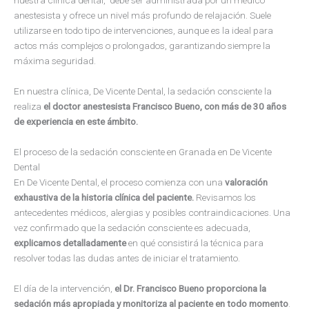
nuestra clínica dental, debe ser administrada por un médico
anestesista y ofrece un nivel más profundo de relajación. Suele
utilizarse en todo tipo de intervenciones, aunque es la ideal para
actos más complejos o prolongados, garantizando siempre la
máxima seguridad.
En nuestra clínica, De Vicente Dental, la sedación consciente la
realiza
el doctor anestesista Francisco Bueno, con más de 30 años
de experiencia en este ámbito.
El proceso de la sedación consciente en Granada en De Vicente
Dental
En De Vicente Dental, el proceso comienza con una
valoración
exhaustiva de la historia clínica del paciente.
Revisamos los
antecedentes médicos, alergias y posibles contraindicaciones. Una
vez confirmado que la sedación consciente es adecuada,
explicamos detalladamente
en qué consistirá la técnica para
resolver todas las dudas antes de iniciar el tratamiento.
El día de la intervención,
el Dr. Francisco Bueno proporciona la
sedación más apropiada y monitoriza al paciente en todo momento
.