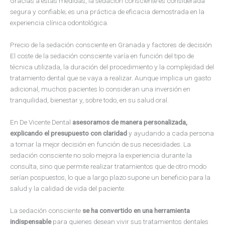
Gracias a estas medidas, la sedación consciente es considerada
segura y confiable; es una práctica de eficacia demostrada en la
experiencia clínica odontológica.
Precio de la sedación consciente en Granada y factores de decisión
El coste de la sedación consciente varía en función del tipo de
técnica utilizada, la duración del procedimiento y la complejidad del
tratamiento dental que se vaya a realizar. Aunque implica un gasto
adicional, muchos pacientes lo consideran una inversión en
tranquilidad, bienestar y, sobre todo, en su salud oral.
En De Vicente Dental
asesoramos de manera personalizada,
explicando el presupuesto con claridad
y ayudando a cada persona
a tomar la mejor decisión en función de sus necesidades. La
sedación consciente no solo mejora la experiencia durante la
consulta, sino que permite realizar tratamientos que de otro modo
serían pospuestos, lo que a largo plazo supone un beneficio para la
salud y la calidad de vida del paciente.
La sedación consciente
se ha convertido en una herramienta
indispensable
para quienes desean vivir sus tratamientos dentales