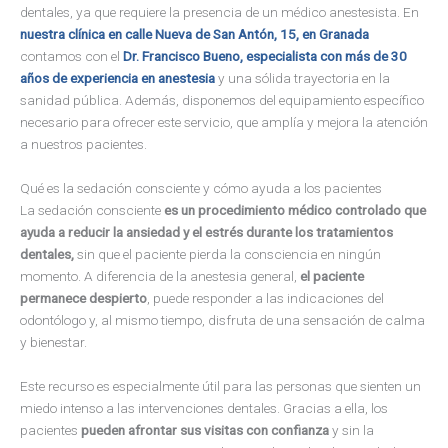
dentales, ya que requiere la presencia de un médico anestesista. En
nuestra clínica en calle Nueva de San Antón, 15, en Granada
contamos con el
Dr. Francisco Bueno, especialista con más de 30
años de experiencia en anestesia
y una sólida trayectoria en la
sanidad pública. Además, disponemos del equipamiento específico
necesario para ofrecer este servicio, que amplía y mejora la atención
a nuestros pacientes.
Qué es la sedación consciente y cómo ayuda a los pacientes
La sedación consciente
es un procedimiento médico controlado que
ayuda a reducir la ansiedad y el estrés durante los tratamientos
dentales,
sin que el paciente pierda la consciencia en ningún
momento. A diferencia de la anestesia general,
el paciente
permanece despierto
, puede responder a las indicaciones del
odontólogo y, al mismo tiempo, disfruta de una sensación de calma
y bienestar.
Este recurso es especialmente útil para las personas que sienten un
miedo intenso a las intervenciones dentales. Gracias a ella, los
pacientes
pueden afrontar sus visitas con confianza
y sin la