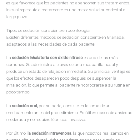
es que favorece que los pacientes no abandonen sus tratamientos,
lo cual repercute directamente en una mejor salud bucodental a
largo plazo.
Tipos de sedación consciente en odontología
Existen diferentes métodos de sedación consciente en Granada,
adaptados a las necesidades de cada paciente:
La
sedación inhalatoria con óxido nitroso
es una de las más
comunes. Se administra a través de una mascarilla nasal y
produce un estado de relajación inmediata. Su principal ventaja es
que los efectos desaparecen poco después de suspender la
inhalación, lo que permite al paciente reincorporarse a su rutina en
poco tiempo.
La
sedación oral,
por su parte, consiste en la toma de un
medicamento antes del procedimiento. Es útil en casos de ansiedad
moderada y no requiere técnicas invasivas.
Por último,
la sedación intravenosa
, la que nosotros realizamos en