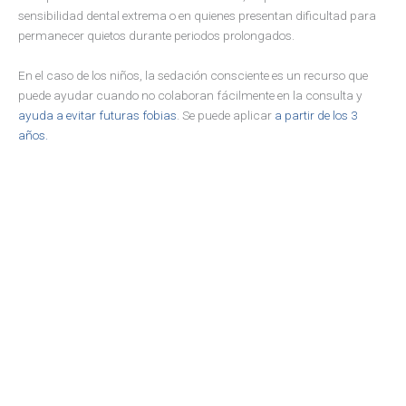
sensibilidad dental extrema o en quienes presentan dificultad para
permanecer quietos durante periodos prolongados.
En el caso de los niños, la sedación consciente es un recurso que
puede ayudar cuando no colaboran fácilmente en la consulta y
ayuda a evitar futuras fobias
. Se puede aplicar
a partir de los 3
años.