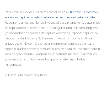
Recuerda que lo ideal para mantener sanos y
fuertes tus dientes y
encías es cepillarlos adecuadamente después de cada comida
.
Recomendamos cepillarlos 3 veces al día y mantener tus utensilios
de cepillado en buen estado para asegurar una correcta limpieza
(intercambiar cabezales de cepillos eléctricos, reponer cepillos de
dientes gastados cada 2/3 meses…). Acostumbrarte a utilizar
enjuagues e hilo dental y a llevar siempre un cepillo de dientes a
mano si sueles comer a menudo fuera de casa es una rutina que te
será de gran ayuda. También es importante utilizar un dentífrico
adecuado y no utilizar aquellos que prometen resultados
milagrosos.
2. Hazte “checkeos” regulares