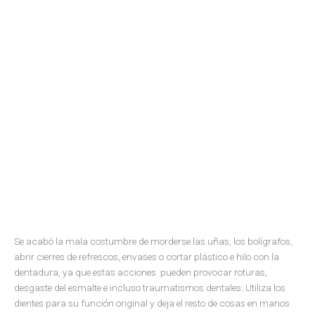
Se acabó la mala costumbre de morderse las uñas, los bolígrafos,
abrir cierres de refrescos, envases o cortar plástico e hilo con la
dentadura, ya que estas acciones pueden provocar roturas,
desgaste del esmalte e incluso traumatismos dentales. Utiliza los
dientes para su función original y deja el resto de cosas en manos