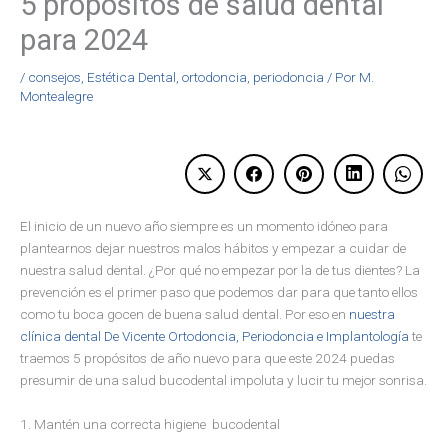
5 propósitos de salud dental
para 2024
/
consejos
,
Estética Dental
,
ortodoncia
,
periodoncia
/ Por
M.
Montealegre
El inicio de un nuevo año siempre es un momento idóneo para
plantearnos dejar nuestros malos hábitos y empezar a cuidar de
nuestra salud dental. ¿Por qué no empezar por la de tus dientes? La
prevención es el primer paso que podemos dar para que tanto ellos
como tu boca gocen de buena salud dental. Por eso en
nuestra
clínica dental De Vicente Ortodoncia, Periodoncia e Implantología
te
traemos 5 propósitos de año nuevo para que este 2024 puedas
presumir de una salud bucodental impoluta y lucir tu mejor sonrisa.
1. Mantén una correcta higiene bucodental