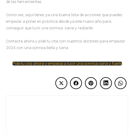
de las herramientas.
Como ves, aquí tienes ya una buena lista de acciones que puedes
empezar a poner en práctica desde ya este nuevo año para
conseguir que lucir una sonrisa sana y radiante.
Contacta ahora y pide tu cita con nuestros doctores para empezar
2024 con una sonrisa bella y sana.
Pide tu cita ahora y empieza a lucir una sonrisa sana y fuerte