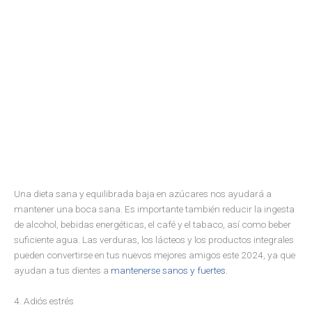
Una dieta sana y equilibrada baja en azúcares nos ayudará a
mantener una boca sana. Es importante también reducir la ingesta
de alcohol, bebidas energéticas, el café y el tabaco, así como beber
suficiente agua. Las verduras, los lácteos y los productos integrales
pueden convertirse en tus nuevos mejores amigos este 2024, ya que
ayudan a tus dientes a
mantenerse sanos y fuertes.
4. Adiós estrés