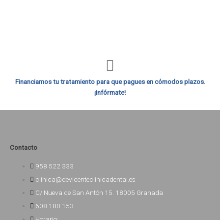
Financiamos tu tratamiento para que pagues en cómodos plazos.
¡Infórmate!
Contacto
958 522 333
clinica@devicenteclinicadental.es
C/ Nueva de San Antón 15. 18005 Granada
608 180 153
Horario: