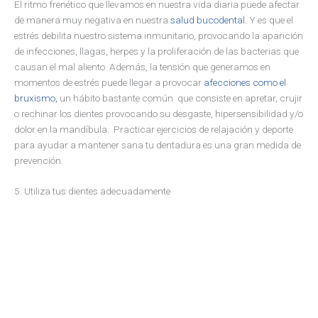
El ritmo frenético que llevamos en nuestra vida diaria puede afectar
de manera muy negativa en nuestra
salud bucodental
. Y es que el
estrés debilita nuestro sistema inmunitario, provocando la aparición
de infecciones, llagas, herpes y la proliferación de las bacterias que
causan el mal aliento. Además, la tensión que generamos en
momentos de estrés puede llegar a provocar
afecciones como el
bruxismo,
un hábito bastante común que consiste en apretar, crujir
o rechinar los dientes provocando su desgaste, hipersensibilidad y/o
dolor en la mandíbula. Practicar ejercicios de relajación y deporte
para ayudar a mantener sana tu dentadura es una gran medida de
prevención.
5. Utiliza tus dientes adecuadamente