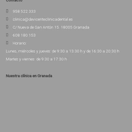
Contacto
958 522 333
clinica@devicenteclinicadental.es
C/ Nueva de San Antón 15. 18005 Granada
608 180 153
Horario:
Lunes, miércoles y jueves: de 9:30 a 13:30 h y de 16:30 a 20:30 h
Martes y viernes: de 9:30 a 17:30 h
Nuestra clínica en Granada