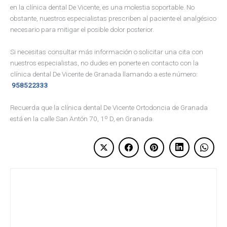
en la clínica dental De Vicente, es una molestia soportable. No
obstante, nuestros especialistas prescriben al paciente el analgésico
necesario para mitigar el posible dolor posterior.
Si necesitas consultar más información o solicitar una cita con
nuestros especialistas, no dudes en ponerte en contacto con la
clínica dental De Vicente de Granada llamando a este número:
958522333
Recuerda que la clínica dental De Vicente Ortodoncia de Granada
está en la calle San Antón 70, 1º D, en Granada.